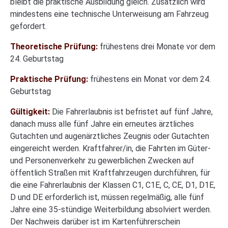
bleibt die praktische Ausbildung gleich. Zusätzlich wird
mindestens eine technische Unterweisung am Fahrzeug
gefordert.
Theoretische Prüfung:
frühestens drei Monate vor dem
24. Geburtstag
Praktische Prüfung:
frühestens ein Monat vor dem 24.
Geburtstag
Gültigkeit:
Die Fahrerlaubnis ist befristet auf fünf Jahre,
danach muss alle fünf Jahre ein erneutes ärztliches
Gutachten und augenärztliches Zeugnis oder Gutachten
eingereicht werden. Kraftfahrer/in, die Fahrten im Güter-
und Personenverkehr zu gewerblichen Zwecken auf
öffentlich Straßen mit Kraftfahrzeugen durchführen, für
die eine Fahrerlaubnis der Klassen C1, C1E, C, CE, D1, D1E,
D und DE erforderlich ist, müssen regelmäßig, alle fünf
Jahre eine 35-stündige Weiterbildung absolviert werden.
Der Nachweis darüber ist im Kartenführerschein