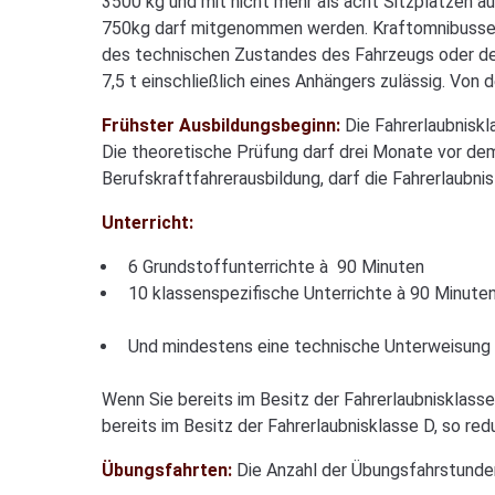
3500 kg und mit nicht mehr als acht Sitzplätzen a
750kg darf mitgenommen werden. Kraftomnibusse im
des technischen Zustandes des Fahrzeugs oder der 
7,5 t einschließlich eines Anhängers zulässig. Von
Frühster Ausbildungsbeginn:
Die Fahrerlaubniskl
Die theoretische Prüfung darf drei Monate vor dem
Berufskraftfahrerausbildung, darf die Fahrerlaubni
Unterricht:
6 Grundstoffunterrichte à 90 Minuten
10 klassenspezifische Unterrichte à 90 Minute
Und mindestens eine technische Unterweisung
Wenn Sie bereits im Besitz der Fahrerlaubnisklasse 
bereits im Besitz der Fahrerlaubnisklasse D, so red
Übungsfahrten:
Die Anzahl der Übungsfahrstunden 