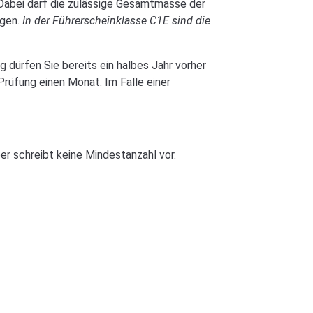
Dabei darf die zulässige Gesamtmasse der
igen.
In der Führerscheinklasse C1E sind die
 dürfen Sie bereits ein halbes Jahr vorher
rüfung einen Monat. Im Falle einer
er schreibt keine Mindestanzahl vor.