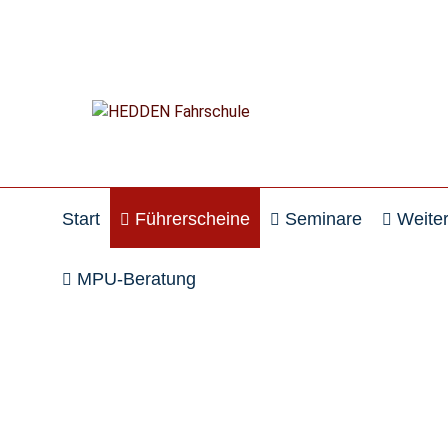
Navigation überspringen
Start
Führerscheine
Seminare
Weite
MPU-Beratung