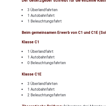
Der Gesetzgeber schreibt für die einzelne Kla
3 Überlandfahrten
1 Autobahnfahrt
1 Beleuchtungsfahrt
Beim gemeinsamen Erwerb von C1 und C1E (Sol
Klasse C1
1 Überlandfahrt
1 Autobahnfahrt
0 Beleuchtungsfahrten
Klasse C1E
3 Überlandfahrten
1 Autobahnfahrt
2 Beleuchtungsfahrten