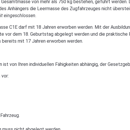
en Gesamtmasse von mehr als 750 kg bestehen, geführt werden. 
des Anhängers die Leermasse des Zugfahrzeuges nicht überste
it eingeschlossen.
asse C1E darf mit 18 Jahren erworben werden. Mit der Ausbildung
te vor dem 18. Geburtstag abgelegt werden und die praktische P
is bereits mit 17 Jahren erworben werden.
ist von Ihren individuellen Fähigkeiten abhängig, der Gesetzgeb
 vor:
Fahrzeug.
g muss nicht abgelegt werden.