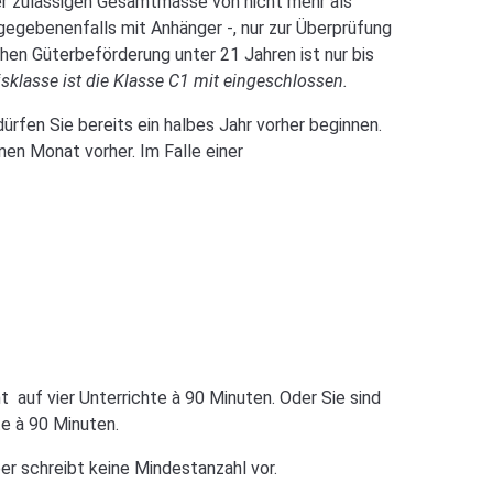
ner zulässigen Gesamtmasse von nicht mehr als
egebenenfalls mit Anhänger -, nur zur Überprüfung
hen Güterbeförderung unter 21 Jahren ist nur bis
isklasse ist die Klasse C1 mit eingeschlossen.
ürfen Sie bereits ein halbes Jahr vorher beginnen.
en Monat vorher. Im Falle einer
t auf vier Unterrichte à 90 Minuten. Oder Sie sind
te à 90 Minuten.
er schreibt keine Mindestanzahl vor.