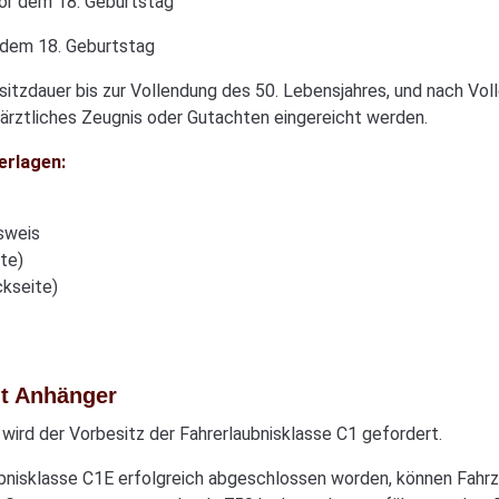
or dem 18. Geburtstag
 dem 18. Geburtstag
 Besitzdauer bis zur Vollendung des 50. Lebensjahres, und nach V
ärztliches Zeugnis oder Gutachten eingereicht werden.
erlagen:
sweis
te)
ckseite)
it Anhänger
wird der Vorbesitz der Fahrerlaubnisklasse C1 gefordert.
laubnisklasse C1E erfolgreich abgeschlossen worden, können Fah