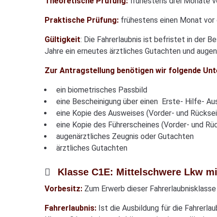
Theoretische Prüfung:
frühestens drei Monate v
Praktische Prüfung:
frühestens einen Monat vor
Gültigkeit
: Die Fahrerlaubnis ist befristet in der
Jahre ein erneutes ärztliches Gutachten und augen
Zur Antragstellung benötigen wir folgende Unt
ein biometrisches Passbild
eine Bescheinigung über einen Erste- Hilfe- Au
eine Kopie des Ausweises (Vorder- und Rücksei
eine Kopie des Führerscheines (Vorder- und Rü
augenärztliches Zeugnis oder Gutachten
ärztliches Gutachten
Klasse C1E: Mittelschwere Lkw m
Vorbesitz:
Zum Erwerb dieser Fahrerlaubnisklasse 
Fahrerlaubnis:
Ist die Ausbildung für die Fahrer