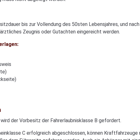
Besitzdauer bis zur Vollendung des 50sten Lebensjahres, und nac
ärztliches Zeugnis oder Gutachten eingereicht werden.
erlagen:
sweis
te)
ckseite)
n
wird der Vorbesitz der Fahrerlaubnisklasse B gefordert.
scheinklasse C erfolgreich abgeschlossen, können Kraftfahrzeuge