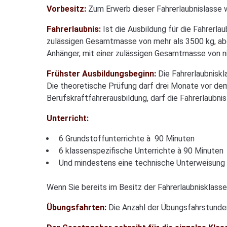
Vorbesitz:
Zum Erwerb dieser Fahrerlaubnislasse w
Fahrerlaubnis:
Ist die Ausbildung für die Fahrerl
zulässigen Gesamtmasse von mehr als 3500 kg, aber
Anhänger, mit einer zulässigen Gesamtmasse von ni
Frühster Ausbildungsbeginn:
Die Fahrerlaubniskl
Die theoretische Prüfung darf drei Monate vor dem
Berufskraftfahrerausbildung, darf die Fahrerlaubni
Unterricht:
6 Grundstoffunterrichte à 90 Minuten
6 klassenspezifische Unterrichte à 90 Minuten
Und mindestens eine technische Unterweisung
Wenn Sie bereits im Besitz der Fahrerlaubnisklasse
Übungsfahrten:
Die Anzahl der Übungsfahrstunden 