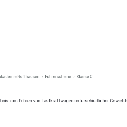
sakademie Roffhausen
Führerscheine
Klasse C
aubnis zum Führen von Lastkraftwagen unterschiedlicher Gewichts