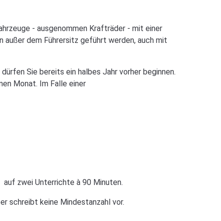
fahrzeuge - ausgenommen Krafträder - mit einer
n außer dem Führersitz geführt werden, auch mit
dürfen Sie bereits ein halbes Jahr vorher beginnen.
nen Monat. Im Falle einer
t auf zwei Unterrichte à 90 Minuten.
er schreibt keine Mindestanzahl vor.