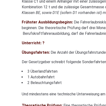
Klasse C1 und einem Anhänger mit einer zulässig
Kombination 12 t und die zulässige Gesamtmasse 
Klassen BE, sowie D1E (sofern D1 vorhanden ist) m
Frühster Ausbildungsbeginn:
Die Fahrerlaubniskl
beginnen. Die theoretische Prüfung darf drei Mona
Berufskraftfahrerausbildung, darf die Fahrerlaubn
Unterricht: ?
Übungsfahrten:
Die Anzahl der Übungsfahrstunden 
Der Gesetzgeber schreibt folgende Sonderfahrten
3 Überlandfahrten
1 Autobahnfahrt
2 Beleuchtungsfahrt
Und mindestens eine technische Unterweisung am 
Theoretische Prüfung:
Eine theoretische Prüfun