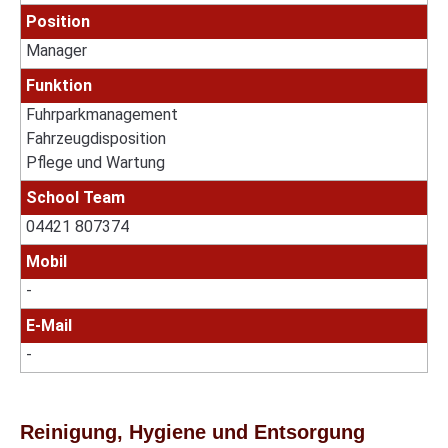
Position
Manager
Funktion
Fuhrparkmanagement
Fahrzeugdisposition
Pflege und Wartung
School Team
04421 807374
Mobil
-
E-Mail
-
Reinigung, Hygiene und Entsorgung