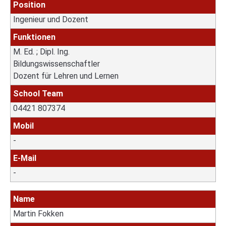
Position
Ingenieur und Dozent
Funktionen
M. Ed. ; Dipl. Ing.
Bildungswissenschaftler
Dozent für Lehren und Lernen
School Team
04421 807374
Mobil
-
E-Mail
-
Name
Martin Fokken