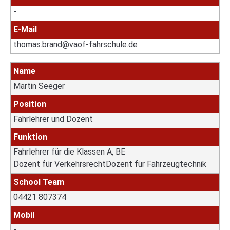
-
E-Mail
thomas.brand@vaof-fahrschule.de
Name
Martin Seeger
Position
Fahrlehrer und Dozent
Funktion
Fahrlehrer für die Klassen A, BE
Dozent für VerkehrsrechtDozent für Fahrzeugtechnik
School Team
04421 807374
Mobil
-