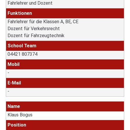
Fahrlehrer und Dozent
Funktionen
Fahrlehrer für die Klassen A, BE, CE
Dozent für Verkehrsrecht
Dozent für Fahrzeugtechnik
School Team
04421 807374
Mobil
-
E-Mail
-
Name
Klaus Bogus
Position