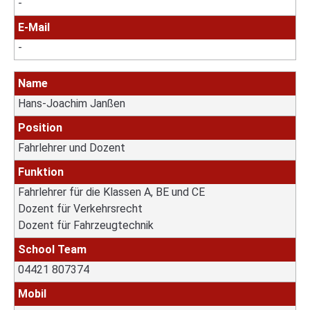
-
E-Mail
-
Name
Hans-Joachim Janßen
Position
Fahrlehrer und Dozent
Funktion
Fahrlehrer für die Klassen A, BE und CE
Dozent für Verkehrsrecht
Dozent für Fahrzeugtechnik
School Team
04421 807374
Mobil