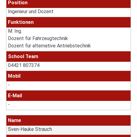
Position
Ingenieur und Dozent
Funktionen
M. Ing.
Dozent für Fahrzeugtechnik
Dozent für alternative Antriebstechnik
School Team
04421 807374
Mobil
-
E-Mail
-
Name
Sven-Hauke Strauch