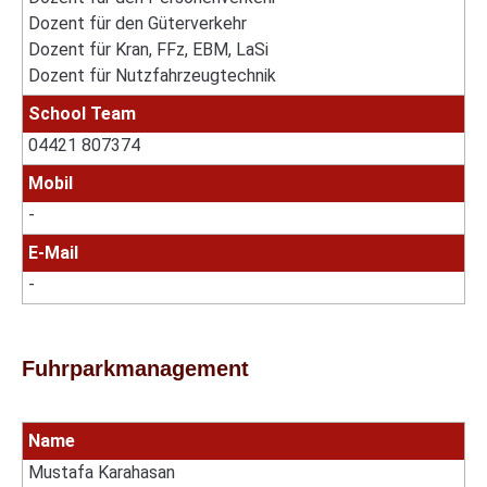
Dozent für den Güterverkehr
Dozent für Kran, FFz, EBM, LaSi
Dozent für Nutzfahrzeugtechnik
School Team
04421 807374
Mobil
-
E-Mail
-
Fuhrparkmanagement
Name
Mustafa Karahasan