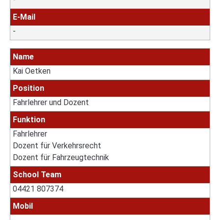
E-Mail
-
Name
Kai Oetken
Position
Fahrlehrer und Dozent
Funktion
Fahrlehrer
Dozent für Verkehrsrecht
Dozent für Fahrzeugtechnik
School Team
04421 807374
Mobil