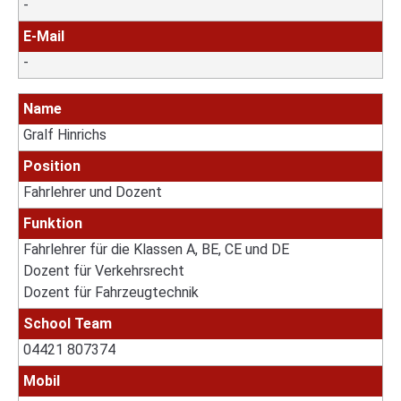
-
E-Mail
-
Name
Gralf Hinrichs
Position
Fahrlehrer und Dozent
Funktion
Fahrlehrer für die Klassen A, BE, CE und DE
Dozent für Verkehrsrecht
Dozent für Fahrzeugtechnik
School Team
04421 807374
Mobil