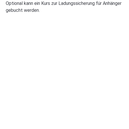
Optional kann ein Kurs zur Ladungssicherung für Anhänger
gebucht werden.