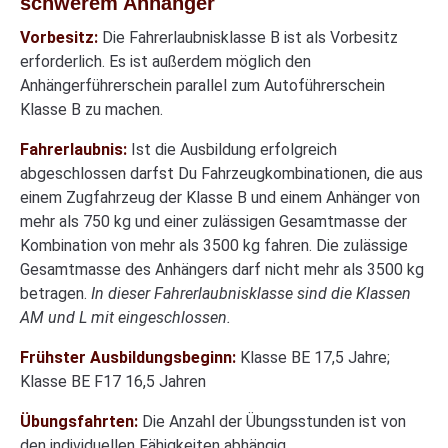
schwerem Anhänger
Vorbesitz:
Die Fahrerlaubnisklasse B ist als Vorbesitz
erforderlich. Es ist außerdem möglich den
Anhängerführerschein parallel zum Autoführerschein
Klasse B zu machen.
Fahrerlaubnis:
Ist die Ausbildung erfolgreich
abgeschlossen darfst Du Fahrzeugkombinationen, die aus
einem Zugfahrzeug der Klasse B und einem Anhänger von
mehr als 750 kg und einer zulässigen Gesamtmasse der
Kombination von mehr als 3500 kg fahren. Die zulässige
Gesamtmasse des Anhängers darf nicht mehr als 3500 kg
betragen.
In dieser Fahrerlaubnisklasse sind die Klassen
AM und L mit eingeschlossen.
Frühster Ausbildungsbeginn:
Klasse BE 17,5 Jahre;
Klasse BE F17 16,5 Jahren
Übungsfahrten:
Die Anzahl der Übungsstunden ist von
den individuellen Fähigkeiten abhängig.