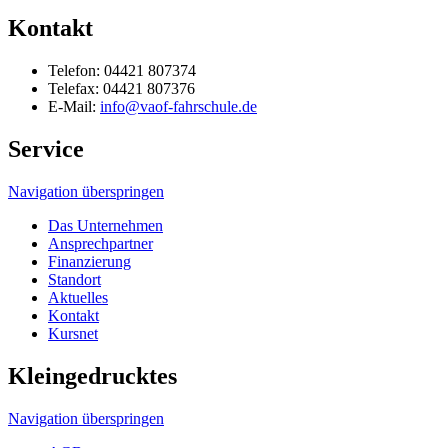
Kontakt
Telefon: 04421 807374
Telefax: 04421 807376
E-Mail:
info@vaof-fahrschule.de
Service
Navigation überspringen
Das Unternehmen
Ansprechpartner
Finanzierung
Standort
Aktuelles
Kontakt
Kursnet
Kleingedrucktes
Navigation überspringen