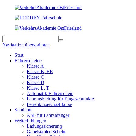
Navigation überspringen
Start
Führerscheine
Klasse A
Klasse B, BE
Klasse C
Klasse D
Klasse L, T
Automatik-Führerschein
Fahrausbildung für Eingeschränkte
Ferienkurse/Crashkurse
Seminare
ASF für Fahranfänger
Weiterbildungen
Ladungssicherung
Gabelstapler-Schein