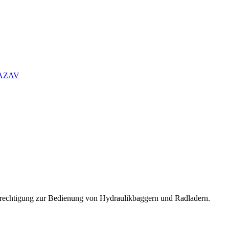
n AZAV
erechtigung zur Bedienung von Hydraulikbaggern und Radladern.