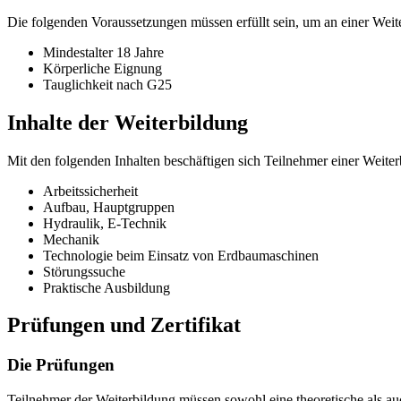
Die folgenden Voraussetzungen müssen erfüllt sein, um an einer We
Mindestalter 18 Jahre
Körperliche Eignung
Tauglichkeit nach G25
Inhalte der Weiterbildung
Mit den folgenden Inhalten beschäftigen sich Teilnehmer einer Weit
Arbeitssicherheit
Aufbau, Hauptgruppen
Hydraulik, E-Technik
Mechanik
Technologie beim Einsatz von Erdbaumaschinen
Störungssuche
Praktische Ausbildung
Prüfungen und Zertifikat
Die Prüfungen
Teilnehmer der Weiterbildung müssen sowohl eine theoretische als au