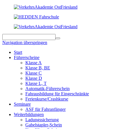
Navigation überspringen
Start
Führerscheine
Klasse A
Klasse B, BE
Klasse C
Klasse D
Klasse L, T
Automatik-Führerschein
Fahrausbildung für Eingeschränkte
Ferienkurse/Crashkurse
Seminare
ASF für Fahranfänger
Weiterbildungen
Ladungssicherung
Gabelstapler-Schein