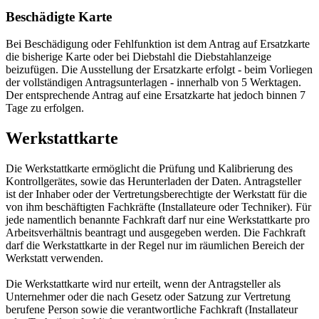
Beschädigte Karte
Bei Beschädigung oder Fehlfunktion ist dem Antrag auf Ersatzkarte
die bisherige Karte oder bei Diebstahl die Diebstahlanzeige
beizufügen. Die Ausstellung der Ersatzkarte erfolgt - beim Vorliegen
der vollständigen Antragsunterlagen - innerhalb von 5 Werktagen.
Der entsprechende Antrag auf eine Ersatzkarte hat jedoch binnen 7
Tage zu erfolgen.
Werkstattkarte
Die Werkstattkarte ermöglicht die Prüfung und Kalibrierung des
Kontrollgerätes, sowie das Herunterladen der Daten. Antragsteller
ist der Inhaber oder der Vertretungsberechtigte der Werkstatt für die
von ihm beschäftigten Fachkräfte (Installateure oder Techniker). Für
jede namentlich benannte Fachkraft darf nur eine Werkstattkarte pro
Arbeitsverhältnis beantragt und ausgegeben werden. Die Fachkraft
darf die Werkstattkarte in der Regel nur im räumlichen Bereich der
Werkstatt verwenden.
Die Werkstattkarte wird nur erteilt, wenn der Antragsteller als
Unternehmer oder die nach Gesetz oder Satzung zur Vertretung
berufene Person sowie die verantwortliche Fachkraft (Installateur