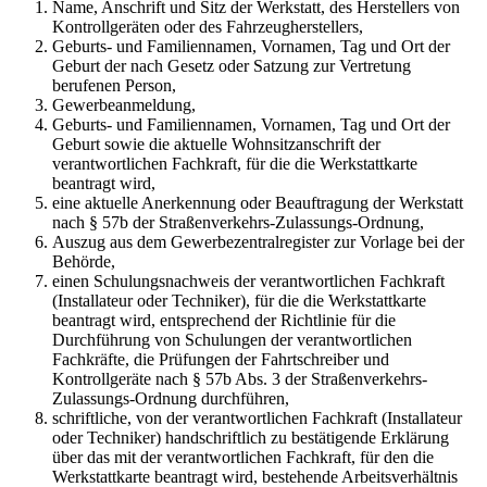
Name, Anschrift und Sitz der Werkstatt, des Herstellers von
Kontrollgeräten oder des Fahrzeugherstellers,
Geburts- und Familiennamen, Vornamen, Tag und Ort der
Geburt der nach Gesetz oder Satzung zur Vertretung
berufenen Person,
Gewerbeanmeldung,
Geburts- und Familiennamen, Vornamen, Tag und Ort der
Geburt sowie die aktuelle Wohnsitzanschrift der
verantwortlichen Fachkraft, für die die Werkstattkarte
beantragt wird,
eine aktuelle Anerkennung oder Beauftragung der Werkstatt
nach § 57b der Straßenverkehrs-Zulassungs-Ordnung,
Auszug aus dem Gewerbezentralregister zur Vorlage bei der
Behörde,
einen Schulungsnachweis der verantwortlichen Fachkraft
(Installateur oder Techniker), für die die Werkstattkarte
beantragt wird, entsprechend der Richtlinie für die
Durchführung von Schulungen der verantwortlichen
Fachkräfte, die Prüfungen der Fahrtschreiber und
Kontrollgeräte nach § 57b Abs. 3 der Straßenverkehrs-
Zulassungs-Ordnung durchführen,
schriftliche, von der verantwortlichen Fachkraft (Installateur
oder Techniker) handschriftlich zu bestätigende Erklärung
über das mit der verantwortlichen Fachkraft, für den die
Werkstattkarte beantragt wird, bestehende Arbeitsverhältnis