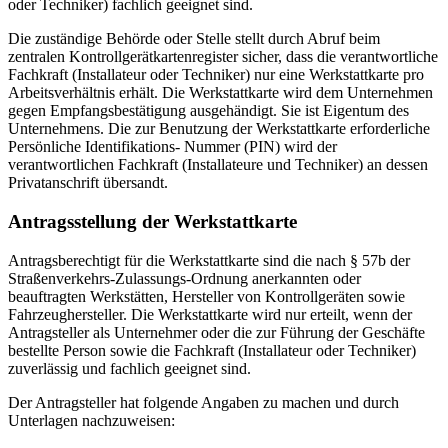
oder Techniker) fachlich geeignet sind.
Die zuständige Behörde oder Stelle stellt durch Abruf beim
zentralen Kontrollgerätkartenregister sicher, dass die verantwortliche
Fachkraft (Installateur oder Techniker) nur eine Werkstattkarte pro
Arbeitsverhältnis erhält. Die Werkstattkarte wird dem Unternehmen
gegen Empfangsbestätigung ausgehändigt. Sie ist Eigentum des
Unternehmens. Die zur Benutzung der Werkstattkarte erforderliche
Persönliche Identifikations- Nummer (PIN) wird der
verantwortlichen Fachkraft (Installateure und Techniker) an dessen
Privatanschrift übersandt.
Antragsstellung der Werkstattkarte
Antragsberechtigt für die Werkstattkarte sind die nach § 57b der
Straßenverkehrs-Zulassungs-Ordnung anerkannten oder
beauftragten Werkstätten, Hersteller von Kontrollgeräten sowie
Fahrzeughersteller. Die Werkstattkarte wird nur erteilt, wenn der
Antragsteller als Unternehmer oder die zur Führung der Geschäfte
bestellte Person sowie die Fachkraft (Installateur oder Techniker)
zuverlässig und fachlich geeignet sind.
Der Antragsteller hat folgende Angaben zu machen und durch
Unterlagen nachzuweisen: