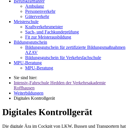
Berufskraftfahrer
Ambulanz
Personenverkehr
Güterverkehr
Meisterschule
Kraftverkehrsmeister
Sach- und Fachkundeprüfung
Fit zur Meisterausbildung
Bildungsgutschein
Bildungsgutschein für zertifizierte Bildungsmaßnahmen
AZAV
Bildungsgutschein für Verkehrsfachschule
MPU-Beratung
MPU-Beratung
Sie sind hier:
Intensiv-Fahrschule Hedden der Verkehrsakademie
Roffhausen
Weiterbildungen
Digitales Kontrollgerät
Digitales Kontrollgerät
Die digitale Ära im Cockpit von LKW, Bussen und Transportern hat