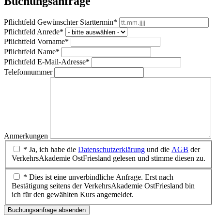
Buchungsanfrage
Pflichtfeld
Gewünschter Starttermin
*
Pflichtfeld
Anrede
*
Pflichtfeld
Vorname
*
Pflichtfeld
Name
*
Pflichtfeld
E-Mail-Adresse
*
Telefonnummer
Anmerkungen
* Ja, ich habe die
Datenschutzerklärung
und die
AGB
der
VerkehrsAkademie OstFriesland gelesen und stimme diesen zu.
* Dies ist eine unverbindliche Anfrage. Erst nach
Bestätigung seitens der VerkehrsAkademie OstFriesland bin
ich für den gewählten Kurs angemeldet.
Buchungsanfrage absenden