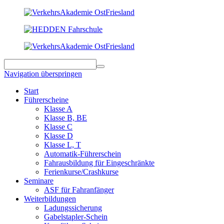
Navigation überspringen
Start
Führerscheine
Klasse A
Klasse B, BE
Klasse C
Klasse D
Klasse L, T
Automatik-Führerschein
Fahrausbildung für Eingeschränkte
Ferienkurse/Crashkurse
Seminare
ASF für Fahranfänger
Weiterbildungen
Ladungssicherung
Gabelstapler-Schein