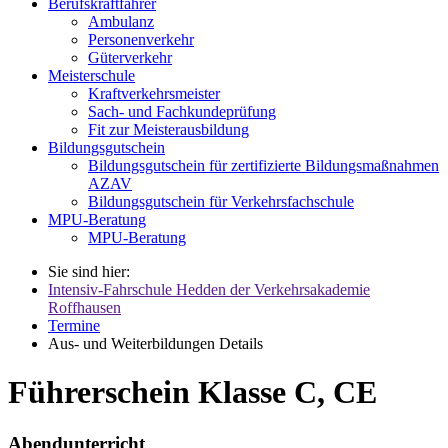
Berufskraftfahrer
Ambulanz
Personenverkehr
Güterverkehr
Meisterschule
Kraftverkehrsmeister
Sach- und Fachkundeprüfung
Fit zur Meisterausbildung
Bildungsgutschein
Bildungsgutschein für zertifizierte Bildungsmaßnahmen
AZAV
Bildungsgutschein für Verkehrsfachschule
MPU-Beratung
MPU-Beratung
Sie sind hier:
Intensiv-Fahrschule Hedden der Verkehrsakademie
Roffhausen
Termine
Aus- und Weiterbildungen Details
Führerschein Klasse C, CE
Abendunterricht