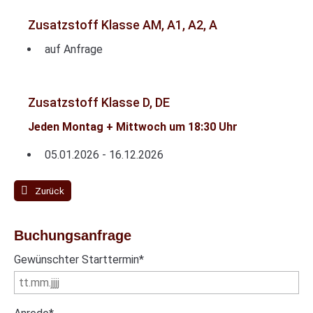
Zusatzstoff Klasse AM, A1, A2, A
auf Anfrage
Zusatzstoff Klasse D, DE
Jeden Montag + Mittwoch um 18:30 Uhr
05.01.2026 - 16.12.2026
Zurück
Buchungsanfrage
Pflichtfeld
Gewünschter Starttermin
*
Pflichtfeld