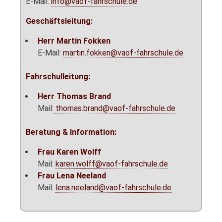
E-Mail:
info@vaof-fahrschule.de
Geschäftsleitung:
Herr Martin Fokken
E-Mail:
martin.fokken@vaof-fahrschule.de
Fahrschulleitung:
Herr Thomas Brand
Mail:
thomas.brand@vaof-fahrschule.de
Beratung & Information:
Frau Karen Wolff
Mail:
karen.wolff@vaof-fahrschule.de
Frau Lena Neeland
Mail:
lena.neeland@vaof-fahrschule.de