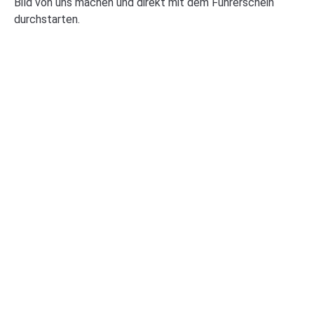
Bild von uns machen und direkt mit dem Führerschein
durchstarten.