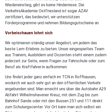
Wiedereinstieg, gibt es keine Hindernisse. Die
VerkehrsAkademie OstFriesland ist sogar AZAV
zertifiziert, das bedeutet, wir unterstützen
Förderprogramme und nehmen Bildungsgutscheine an.
Vorbeischauen lohnt sich
Wir optimieren ständig unser Angebot, um jedem das
beste Lern-Erlebnis zu bieten. Unser eingespieltes Team
aus Trainern, Ausbildern und Dozenten steht einem zudem
jederzeit zur Seite, wenn Fragen zur Fahrschule oder zum
Beruf als Kraftfahrer:in aufkommen.
Uns findet jeder ganz einfach im TCN in Roffhausen,
wodurch wir auch sehr gut an den öffentlichen Verkehr
angebunden sind. Man erreicht uns über die Autobahn A29
Abfahrt Wilhelmshavener Kreuz, mit dem Zug bis zum
Bahnhof Sande oder mit den Bussen 251 und 111 direkt
zum Schulungscenter. Vor Ort kann man sich selbst ein