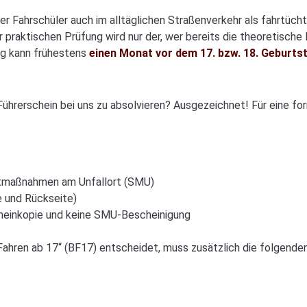
der Fahrschüler auch im alltäglichen Straßenverkehr als fahrtücht
 praktischen Prüfung wird nur der, wer bereits die theoretische 
ng kann frühestens
einen Monat vor dem 17. bzw. 18. Geburts
Führerschein bei uns zu absolvieren? Ausgezeichnet! Für eine f
rtmaßnahmen am Unfallort (SMU)
e und Rückseite)
scheinkopie und keine SMU-Bescheinigung
Fahren ab 17“ (BF17) entscheidet, muss zusätzlich die folgenden