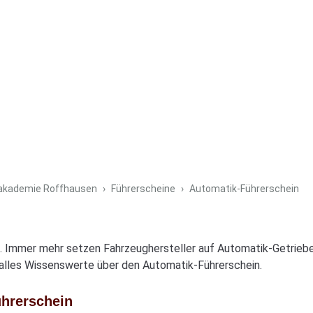
sakademie Roffhausen
Führerscheine
Automatik-Führerschein
 Immer mehr setzen Fahrzeughersteller auf Automatik-Getriebe u
e alles Wissenswerte über den Automatik-Führerschein.
hrerschein