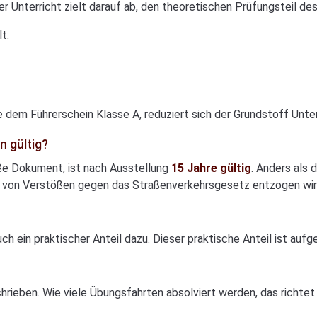
r Unterricht zielt darauf ab, den theoretischen Prüfungsteil de
t:
e dem Führerschein Klasse A, reduziert sich der Grundstoff Unter
n gültig?
oße Dokument, ist nach Ausstellung
15 Jahre gültig
. Anders als
nd von Verstößen gegen das Straßenverkehrsgesetz entzogen wir
ch ein praktischer Anteil dazu. Dieser praktische Anteil ist auf
hrieben. Wie viele Übungsfahrten absolviert werden, das richtet 