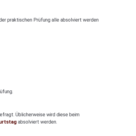
der praktischen Prüfung alle absolviert werden
üfung.
efragt. Üblicherweise wird diese beim
burtstag
absolviert werden.