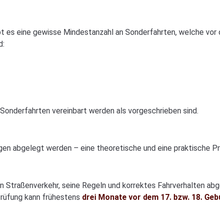
ibt es eine gewisse Mindestanzahl an Sonderfahrten, welche vor 
d:
Sonderfahrten vereinbart werden als vorgeschrieben sind.
en abgelegt werden – eine theoretische und eine praktische Pr
n Straßenverkehr, seine Regeln und korrektes Fahrverhalten abg
Prüfung kann frühestens
drei Monate vor dem 17. bzw. 18. Ge