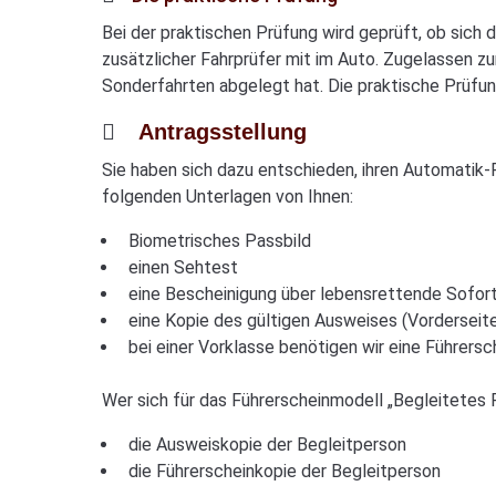
Bei der praktischen Prüfung wird geprüft, ob sich 
zusätzlicher Fahrprüfer mit im Auto. Zugelassen zur
Sonderfahrten abgelegt hat. Die praktische Prüfu
Antragsstellung
Sie haben sich dazu entschieden, ihren Automatik-
folgenden Unterlagen von Ihnen:
Biometrisches Passbild
einen Sehtest
eine Bescheinigung über lebensrettende Sofo
eine Kopie des gültigen Ausweises (Vorderseit
bei einer Vorklasse benötigen wir eine Führer
Wer sich für das Führerscheinmodell „Begleitetes 
die Ausweiskopie der Begleitperson
die Führerscheinkopie der Begleitperson