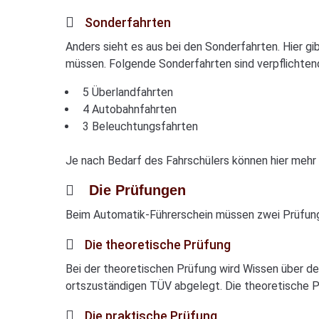
Sonderfahrten
Anders sieht es aus bei den Sonderfahrten. Hier g
müssen. Folgende Sonderfahrten sind verpflichten
5 Überlandfahrten
4 Autobahnfahrten
3 Beleuchtungsfahrten
Je nach Bedarf des Fahrschülers können hier mehr 
Die Prüfungen
Beim Automatik-Führerschein müssen zwei Prüfung
Die theoretische Prüfung
Bei der theoretischen Prüfung wird Wissen über de
ortszuständigen TÜV abgelegt. Die theoretische 
Die praktische Prüfung