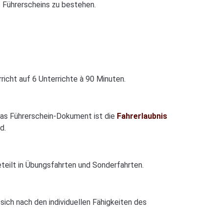
s Führerscheins zu bestehen.
richt auf 6 Unterrichte à 90 Minuten.
 das Führerschein-Dokument ist die
Fahrerlaubnis
d.
geteilt in Übungsfahrten und Sonderfahrten.
sich nach den individuellen Fähigkeiten des