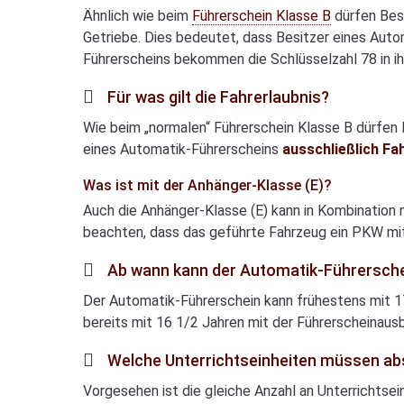
Ähnlich wie beim
Führerschein Klasse B
dürfen Bes
Getriebe. Dies bedeutet, dass Besitzer eines Auto
Führerscheins bekommen die Schlüsselzahl 78 in ih
Für was gilt die Fahrerlaubnis?
Wie beim „normalen“ Führerschein Klasse B dürfen
eines Automatik-Führerscheins
ausschließlich F
Was ist mit der Anhänger-Klasse (E)?
Auch die Anhänger-Klasse (E) kann in Kombination m
beachten, dass das geführte Fahrzeug ein PKW mit
Ab wann kann der Automatik-Führersch
Der Automatik-Führerschein kann frühestens mit 17
bereits mit 16 1/2 Jahren mit der Führerscheinausb
Welche Unterrichtseinheiten müssen ab
Vorgesehen ist die gleiche Anzahl an Unterrichtse