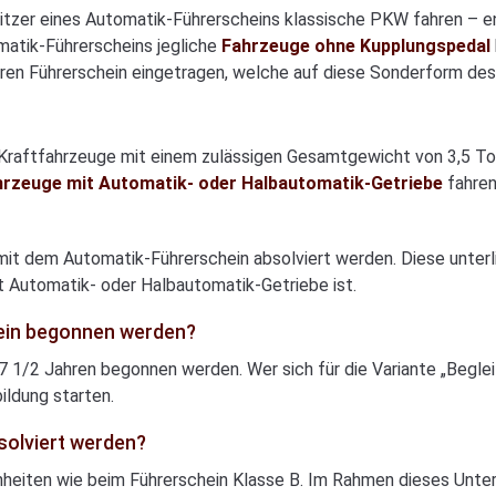
itzer eines Automatik-Führerscheins klassische PKW fahren – 
matik-Führerscheins jegliche
Fahrzeuge ohne Kupplungspedal
ren Führerschein eingetragen, welche auf diese Sonderform des 
 Kraftfahrzeuge mit einem zulässigen Gesamtgewicht von 3,5 To
ahrzeuge mit Automatik- oder Halbautomatik-Getriebe
fahren
it dem Automatik-Führerschein absolviert werden. Diese unterli
 Automatik- oder Halbautomatik-Getriebe ist.
ein begonnen werden?
 1/2 Jahren begonnen werden. Wer sich für die Variante „Beglei
ildung starten.
solviert werden?
inheiten wie beim Führerschein Klasse B. Im Rahmen dieses Unter