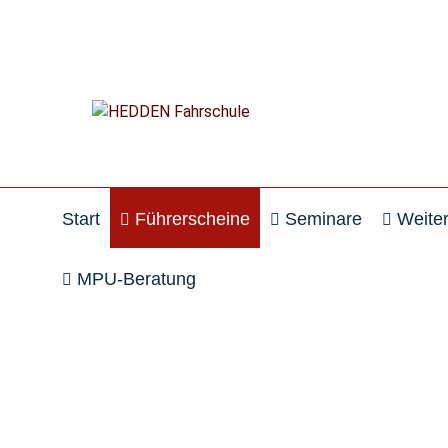
Navigation überspringen
Start
Führerscheine
Seminare
Weite
MPU-Beratung